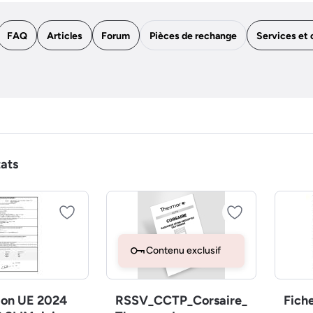
FAQ
Articles
Forum
Pièces de rechange
Services et 
tats
Contenu exclusif
ion UE 2024
RSSV_CCTP_Corsaire_
Fich