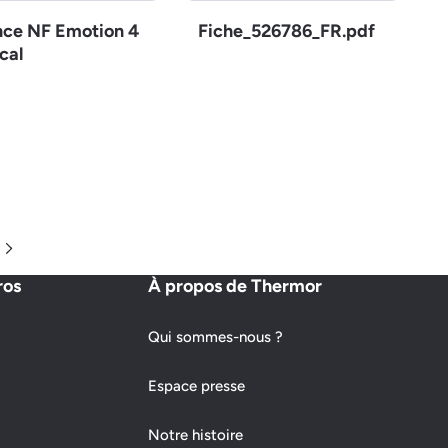
nce NF Emotion 4
Fiche_526786_FR.pdf
cal
Page suivante
ros
À propos de Thermor
Qui sommes-nous ?
Espace presse
Notre histoire