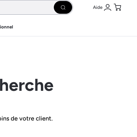
Aide
Rechercher
Se connecter
Panier
sionnel
cherche
ins de votre client.