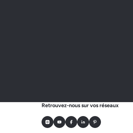
Retrouvez-nous sur vos réseaux
Instagram
Youtube
Facebook
LinkedIn
Pinterest