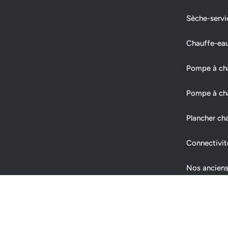
Sèche-servi
Chauffe-ea
Pompe à chal
Pompe à cha
Plancher ch
Connectivit
Nos anciens