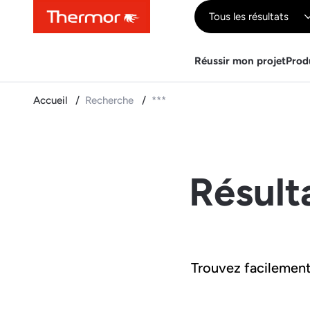
Contenu
Menu
Recherche
Tous les résultats
Réussir mon projet
Prod
Accueil
Recherche
***
Résult
Trouvez facilement 