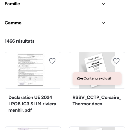
Famille
Gamme
1466
résultats
Contenu exclusif
Declaration UE 2024
RSSV_CCTP_Corsaire_
LPOB IC3 SLIM riviera
Thermor.docx
menhir.pdf