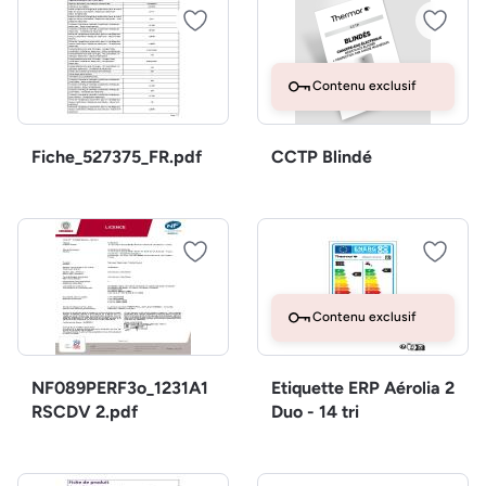
Contenu exclusif
Fiche_527375_FR.pdf
CCTP Blindé
Contenu exclusif
NF089PERF3o_1231A1
Etiquette ERP Aérolia 2
RSCDV 2.pdf
Duo - 14 tri