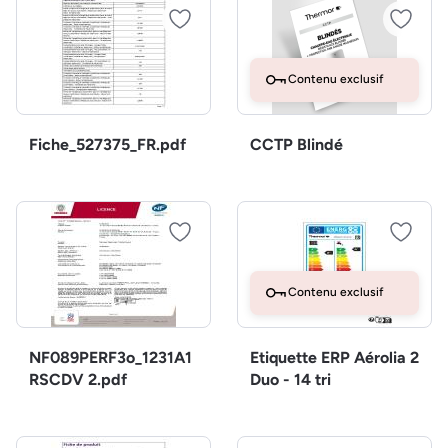
Contenu exclusif
Fiche_527375_FR.pdf
CCTP Blindé
Contenu exclusif
NF089PERF3o_1231A1
Etiquette ERP Aérolia 2
RSCDV 2.pdf
Duo - 14 tri