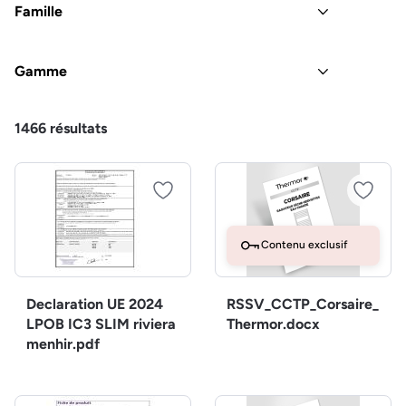
Famille
Gamme
1466
résultats
Contenu exclusif
Declaration UE 2024
RSSV_CCTP_Corsaire_
LPOB IC3 SLIM riviera
Thermor.docx
menhir.pdf