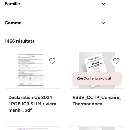
Famille
Gamme
1466
résultats
Contenu exclusif
Declaration UE 2024
RSSV_CCTP_Corsaire_
LPOB IC3 SLIM riviera
Thermor.docx
menhir.pdf