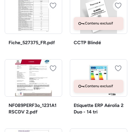
Contenu exclusif
Fiche_527375_FR.pdf
CCTP Blindé
Contenu exclusif
NF089PERF3o_1231A1
Etiquette ERP Aérolia 2
RSCDV 2.pdf
Duo - 14 tri