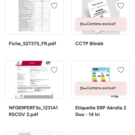
Contenu exclusif
Fiche_527375_FR.pdf
CCTP Blindé
Contenu exclusif
NF089PERF3o_1231A1
Etiquette ERP Aérolia 2
RSCDV 2.pdf
Duo - 14 tri