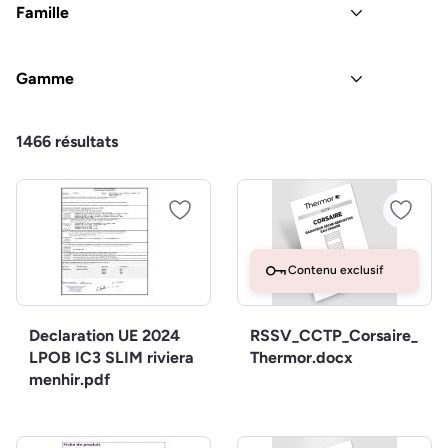
Famille
Gamme
1466
résultats
Contenu exclusif
Declaration UE 2024
RSSV_CCTP_Corsaire_
LPOB IC3 SLIM riviera
Thermor.docx
menhir.pdf