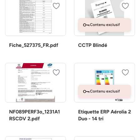
Contenu exclusif
Fiche_527375_FR.pdf
CCTP Blindé
Contenu exclusif
NF089PERF3o_1231A1
Etiquette ERP Aérolia 2
RSCDV 2.pdf
Duo - 14 tri