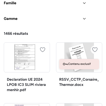
Famille
Gamme
1466
résultats
Contenu exclusif
Declaration UE 2024
RSSV_CCTP_Corsaire_
LPOB IC3 SLIM riviera
Thermor.docx
menhir.pdf