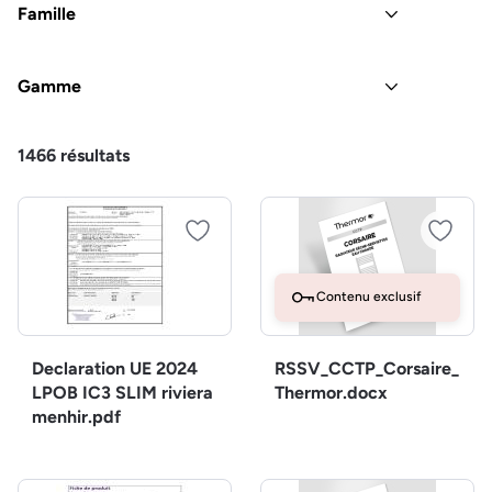
Famille
Gamme
1466
résultats
Contenu exclusif
Declaration UE 2024
RSSV_CCTP_Corsaire_
LPOB IC3 SLIM riviera
Thermor.docx
menhir.pdf