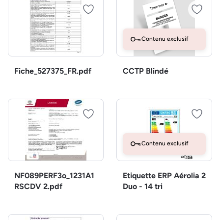
Contenu exclusif
Fiche_527375_FR.pdf
CCTP Blindé
Contenu exclusif
NF089PERF3o_1231A1
Etiquette ERP Aérolia 2
RSCDV 2.pdf
Duo - 14 tri