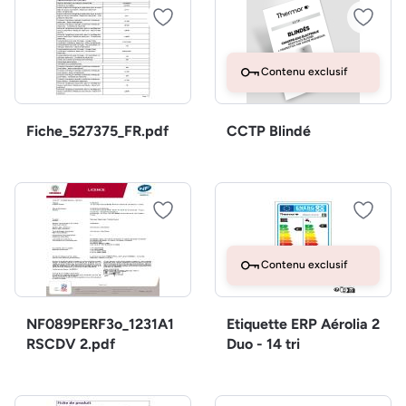
Contenu exclusif
Fiche_527375_FR.pdf
CCTP Blindé
Contenu exclusif
NF089PERF3o_1231A1
Etiquette ERP Aérolia 2
RSCDV 2.pdf
Duo - 14 tri