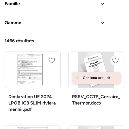
Famille
Gamme
1466
résultats
Contenu exclusif
Declaration UE 2024
RSSV_CCTP_Corsaire_
LPOB IC3 SLIM riviera
Thermor.docx
menhir.pdf