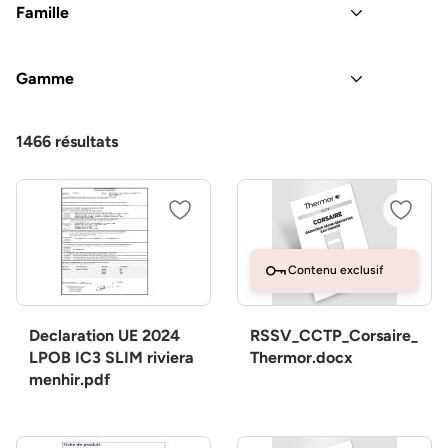
Famille
Gamme
1466
résultats
Contenu exclusif
Declaration UE 2024
RSSV_CCTP_Corsaire_
LPOB IC3 SLIM riviera
Thermor.docx
menhir.pdf