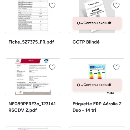
Contenu exclusif
Fiche_527375_FR.pdf
CCTP Blindé
Contenu exclusif
NF089PERF3o_1231A1
Etiquette ERP Aérolia 2
RSCDV 2.pdf
Duo - 14 tri