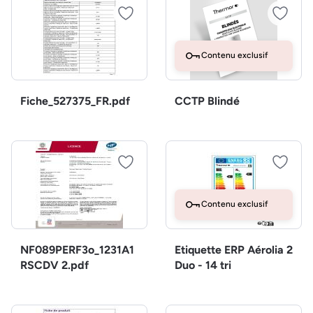
Contenu exclusif
Fiche_527375_FR.pdf
CCTP Blindé
Contenu exclusif
NF089PERF3o_1231A1
Etiquette ERP Aérolia 2
RSCDV 2.pdf
Duo - 14 tri