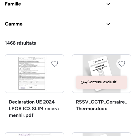
Famille
Gamme
1466
résultats
Contenu exclusif
Declaration UE 2024
RSSV_CCTP_Corsaire_
LPOB IC3 SLIM riviera
Thermor.docx
menhir.pdf