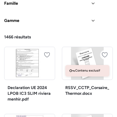
Famille
Gamme
1466
résultats
Contenu exclusif
Declaration UE 2024
RSSV_CCTP_Corsaire_
LPOB IC3 SLIM riviera
Thermor.docx
menhir.pdf