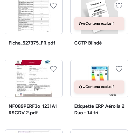
Contenu exclusif
Fiche_527375_FR.pdf
CCTP Blindé
Contenu exclusif
NF089PERF3o_1231A1
Etiquette ERP Aérolia 2
RSCDV 2.pdf
Duo - 14 tri