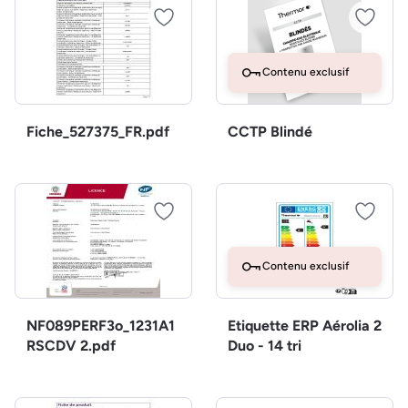
Contenu exclusif
Fiche_527375_FR.pdf
CCTP Blindé
Contenu exclusif
NF089PERF3o_1231A1
Etiquette ERP Aérolia 2
RSCDV 2.pdf
Duo - 14 tri