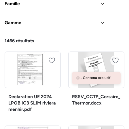
Famille
Gamme
1466
résultats
Contenu exclusif
Declaration UE 2024
RSSV_CCTP_Corsaire_
LPOB IC3 SLIM riviera
Thermor.docx
menhir.pdf