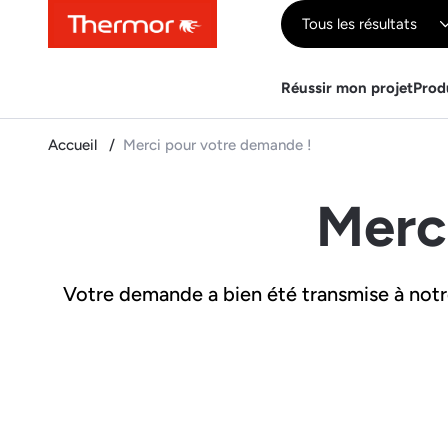
Contenu
Menu
Recherche
Tous les résultats
Réussir mon projet
Prod
Accueil
Merci pour votre demande !
Merc
Votre demande a bien été transmise à not