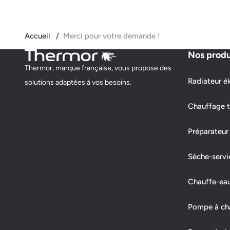
Accueil
Merci pour votre demande !
Nos produ
Thermor, marque française, vous propose des
Radiateur él
solutions adaptées à vos besoins.
Chauffage t
Préparateur
Sèche-servi
Chauffe-ea
Pompe à chal