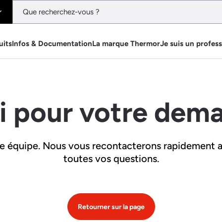
uits
Infos & Documentation
La marque Thermor
Je suis un profes
i pour votre dema
re équipe. Nous vous recontacterons rapidement 
toutes vos questions.
Retourner sur la page