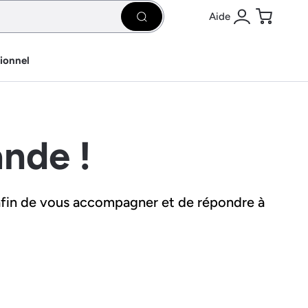
Aide
Rechercher
Se connecter
Panier
sionnel
nde !
afin de vous accompagner et de répondre à