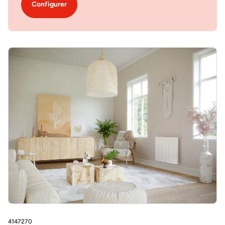
Configurer
4147270