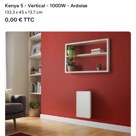
Kenya 5 - Vertical - 1000W - Ardoise
133.3 x 45 x 13.7 cm
0,00 € TTC