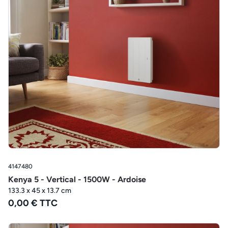
4147480
Kenya 5 - Vertical - 1500W - Ardoise
133.3 x 45 x 13.7 cm
0,00 € TTC