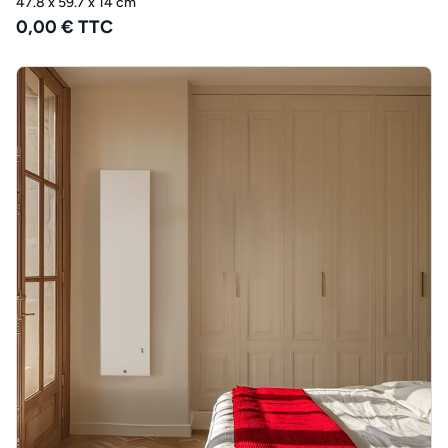
47.8 x 59.7 x 14 cm
0,00 € TTC