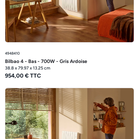
4948410
Bilbao 4 - Bas - 700W - Gris Ardoise
38.8 x 79.97 x 13.25 cm
954,00 € TTC