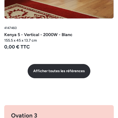
4147460
Kenya 5 - Vertical - 2000W - Blanc
155.5 x 45 x 13.7 cm
0,00 € TTC
Afficher toutes les références
Ovation 3