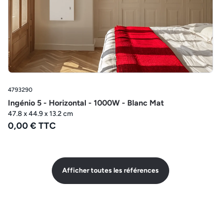
4793290
Ingénio 5 - Horizontal - 1000W - Blanc Mat
47.8 x 44.9 x 13.2 cm
0,00 € TTC
Afficher toutes les références