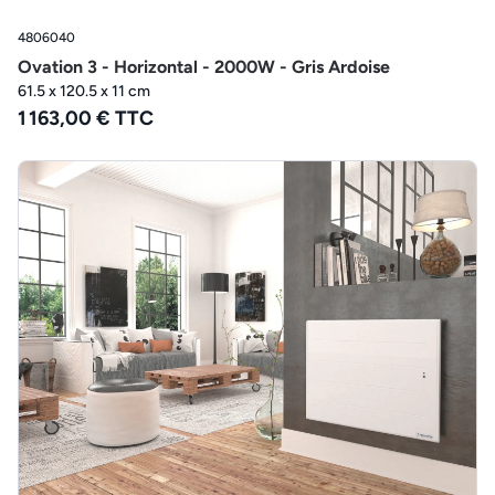
4806040
Ovation 3 - Horizontal - 2000W - Gris Ardoise
61.5 x 120.5 x 11 cm
1 163,00 € TTC