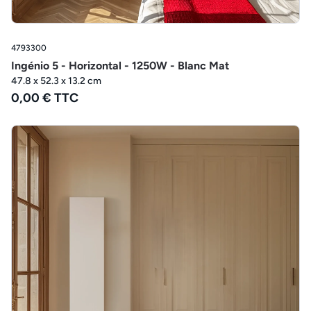
4793300
Ingénio 5 - Horizontal - 1250W - Blanc Mat
47.8 x 52.3 x 13.2 cm
0,00 € TTC