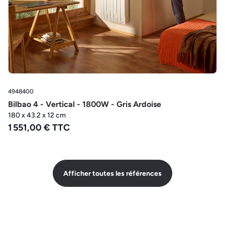
4948400
Bilbao 4 - Vertical - 1800W - Gris Ardoise
180 x 43.2 x 12 cm
1 551,00 € TTC
Afficher toutes les références