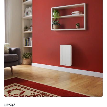
4147470