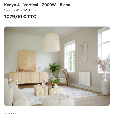
Kenya 4 - Vertical - 2000W - Blanc
155.5 x 45 x 12.3 cm
1 079,00 € TTC