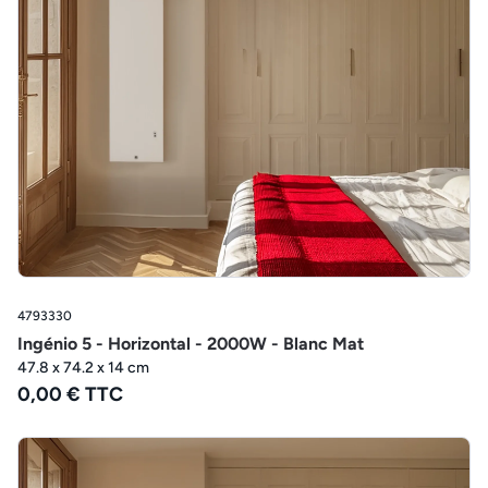
4793330
Ingénio 5 - Horizontal - 2000W - Blanc Mat
47.8 x 74.2 x 14 cm
0,00 € TTC