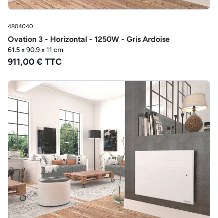
4804040
Ovation 3 - Horizontal - 1250W - Gris Ardoise
61.5 x 90.9 x 11 cm
911,00 € TTC