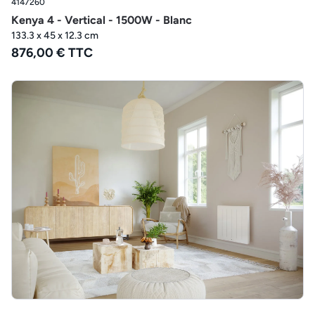
4147260
Kenya 4 - Vertical - 1500W - Blanc
133.3 x 45 x 12.3 cm
876,00 € TTC