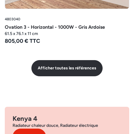
4803040
Ovation 3 - Horizontal - 1000W - Gris Ardoise
61.5 x 76.1 x 11 cm
805,00 € TTC
Afficher toutes les références
Kenya 4
Radiateur chaleur douce, Radiateur électrique