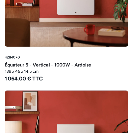
4284070
Équateur 5 - Vertical - 1000W - Ardoise
139 x 45 x 14.5 cm
1 064,00 € TTC