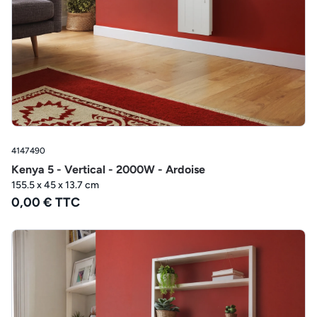
4147490
Kenya 5 - Vertical - 2000W - Ardoise
155.5 x 45 x 13.7 cm
0,00 € TTC