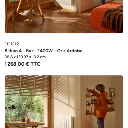
4948430
Bilbao 4 - Bas - 1400W - Gris Ardoise
38.8 x 139.97 x 13.2 cm
1 268,00 € TTC