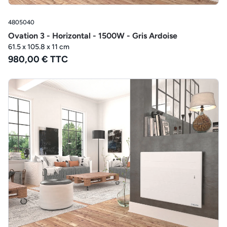
4805040
Ovation 3 - Horizontal - 1500W - Gris Ardoise
61.5 x 105.8 x 11 cm
980,00 € TTC