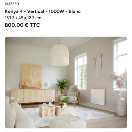
4147250
Kenya 4 - Vertical - 1000W - Blanc
133.3 x 45 x 12.3 cm
800,00 € TTC