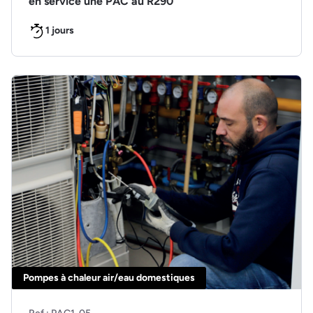
en service une PAC au R290
1 jours
Pompes à chaleur air/eau domestiques