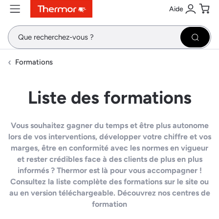
Aide
Contenu
Menu
Recherche
Se conne
Pani
Recher
Formations
Liste des formations
Vous souhaitez gagner du temps et être plus autonome
lors de vos interventions, développer votre chiffre et vos
marges, être en conformité avec les normes en vigueur
et rester crédibles face à des clients de plus en plus
informés ? Thermor est là pour vous accompagner !
Consultez la liste complète des formations sur le site ou
au en version téléchargeable. Découvrez nos centres de
formation