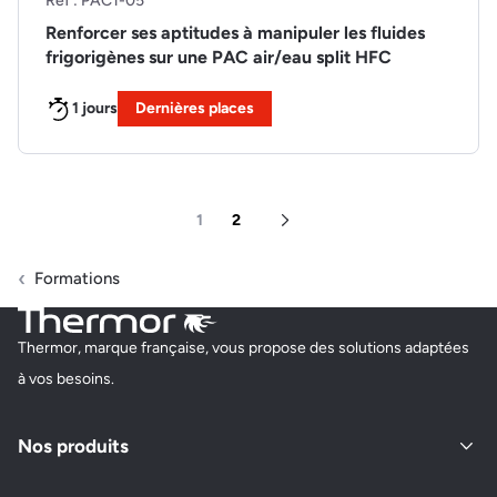
Ref : PAC1-05
Renforcer ses aptitudes à manipuler les fluides
frigorigènes sur une PAC air/eau split HFC
1 jours
Dernières places
1
2
Page suivante
Formations
Thermor, marque française, vous propose des solutions adaptées
à vos besoins.
Nos produits