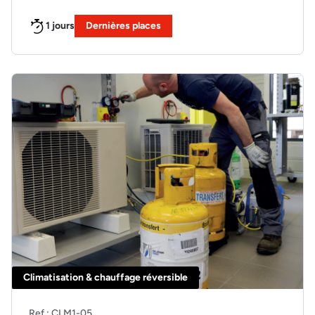
1 jours
Dernières places
Climatisation & chauffage réversible
Ref : CLM1-05